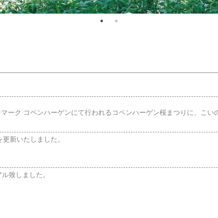
。
デンマーク コペンハーゲンにて行われるコペンハーゲン桜まつりに、こ
ページを更新いたしました。
アル致しました。