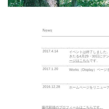
2017.4.14
イベントは終了しました
きたる4月29・30日に
ージはこちら
です。
2017.1.20
Works（Display）
2016.12.28
ホームページをリニュー
藤代範雄のプロフィールはこちらです。