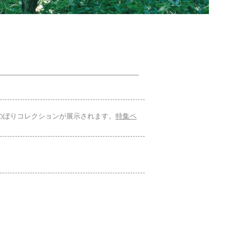
いのぼりコレクションが展示されます。
特集ペ